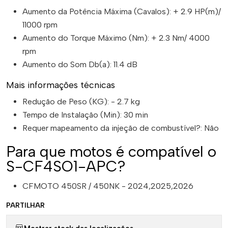
Aumento da Potência Máxima (Cavalos): + 2.9 HP(m)/
11000 rpm
Aumento do Torque Máximo (Nm): + 2.3 Nm/ 4000
rpm
Aumento do Som Db(a): 11.4 dB
Mais informações técnicas
Redução de Peso (KG): - 2.7 kg
Tempo de Instalação (Min): 30 min
Requer mapeamento da injeção de combustível?: Não
Para que motos é compatível o
S-CF4SO1-APC?
CFMOTO 450SR / 450NK - 2024,2025,2026
PARTILHAR
Mostrar stock das localizações