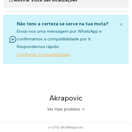
Não tens a certeza se serve na tua mota?
Envia-nos uma mensagem por WhatsApp e
confirmamos a compatibilidade por ti.
Respondemos rápido.
Confirmar Compatibilidade
Akrapovic
Ver mais produtos
s-y7r2-afc
|
Akrapovic
-15%
DESCONTO