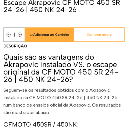
Escape Akrapovic CF MOTO 450 SR
24-26 | 450 NK 24-26
|
Adicionar ao Carrinho
Comprar agora
Quantidade
DESCRIÇÃO
Quais são as vantagens do
Akrapovic instalado VS. o escape
original da CF MOTO 450 SR 24-
26 | 450 NK 24-26?
Seguem-se os resultados obtidos com o Akrapovic
instalado na CF MOTO 450 SR 24-26 | 450 NK 24-26
num banco de ensaios oficial da Akrapovic. Os resultados
são mostrados abaixo.
CFMOTO 450SR / 450NK: