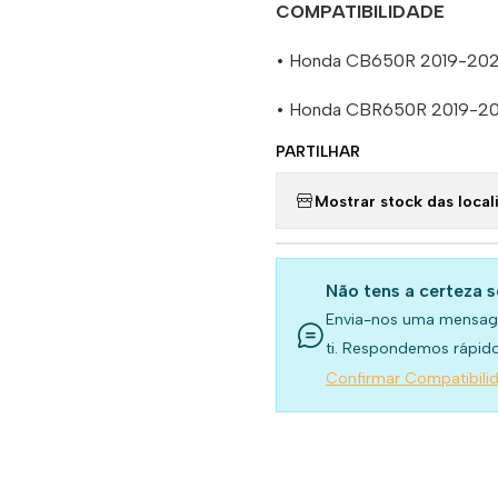
COMPATIBILIDADE
• Honda CB650R 2019-20
• Honda CBR650R 2019-2
PARTILHAR
Mostrar stock das local
Não tens a certeza 
Envia-nos uma mensag
ti. Respondemos rápido
Confirmar Compatibili