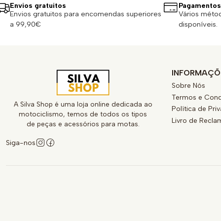
Envios gratuitos
Pagamentos
Envios gratuitos para encomendas superiores
Vários méto
a 99,90€
disponíveis.
INFORMAÇÕ
Sobre Nós
Termos e Cond
A Silva Shop é uma loja online dedicada ao
Política de Pri
motociclismo, temos de todos os tipos
Livro de Recl
de peças e acessórios para motas.
Siga-nos