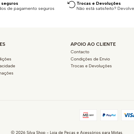
 seguros
Trocas e Devoluções
dos de pagamento seguros
Não está satisfeito? Devolv
ES
APOIO AO CLIENTE
Contacto
ições
Condições de Envio
vacidade
Trocas e Devoluções
amações
2026 Silva Shop - Loja de Peças e Acessórios para Motas.