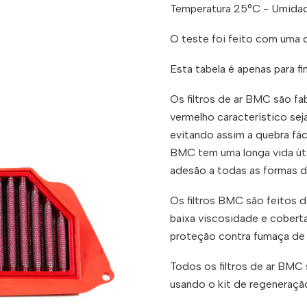
Temperatura 25°C - Umida
O teste foi feito com uma c
Esta tabela é apenas para fins
Os filtros de ar BMC são fa
vermelho característico sej
evitando assim a quebra fáci
BMC tem uma longa vida útil
adesão a todas as formas de
Os filtros BMC são feitos
baixa viscosidade e coberta
proteção contra fumaça de 
Todos os filtros de ar BMC
usando o kit de regeneraç