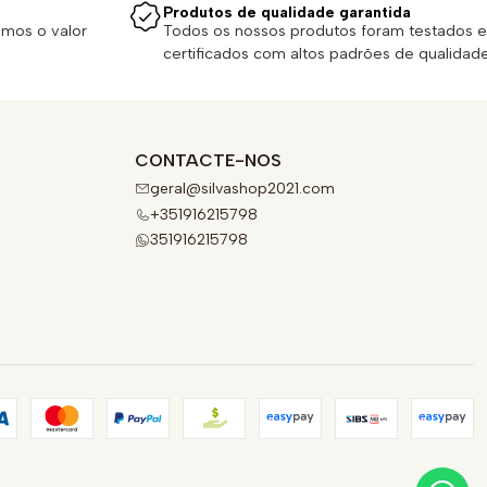
Produtos de qualidade garantida
emos o valor
Todos os nossos produtos foram testados e
certificados com altos padrões de qualidade
CONTACTE-NOS
geral@silvashop2021.com
+351916215798
351916215798