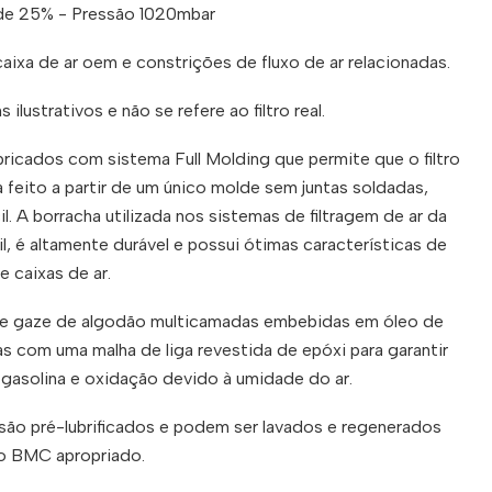
de 25% - Pressão 1020mbar
aixa de ar oem e constrições de fluxo de ar relacionadas.
 ilustrativos e não se refere ao filtro real.
bricados com sistema Full Molding que permite que o filtro
a feito a partir de um único molde sem juntas soldadas,
l. A borracha utilizada nos sistemas de filtragem de ar da
, é altamente durável e possui ótimas características de
 caixas de ar.
 de gaze de algodão multicamadas embebidas em óleo de
s com uma malha de liga revestida de epóxi para garantir
gasolina e oxidação devido à umidade do ar.
 são pré-lubrificados e podem ser lavados e regenerados
ão BMC apropriado.