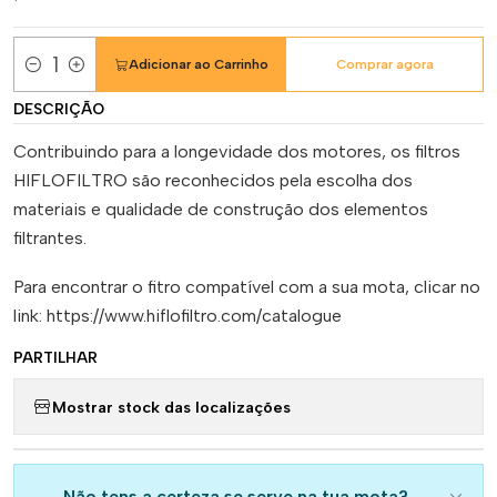
Adicionar ao Carrinho
Comprar agora
Quantidade
DESCRIÇÃO
Contribuindo para a longevidade dos motores, os filtros
HIFLOFILTRO são reconhecidos pela escolha dos
materiais e qualidade de construção dos elementos
filtrantes.
Para encontrar o fitro compatível com a sua mota, clicar no
link: https://www.hiflofiltro.com/catalogue
PARTILHAR
Mostrar stock das localizações
Não tens a certeza se serve na tua mota?