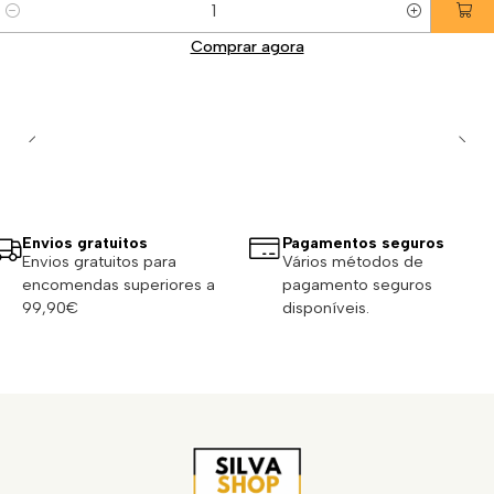
Quantidade
Comprar agora
Envios gratuitos
Pagamentos seguros
Envios gratuitos para
Vários métodos de
encomendas superiores a
pagamento seguros
99,90€
disponíveis.