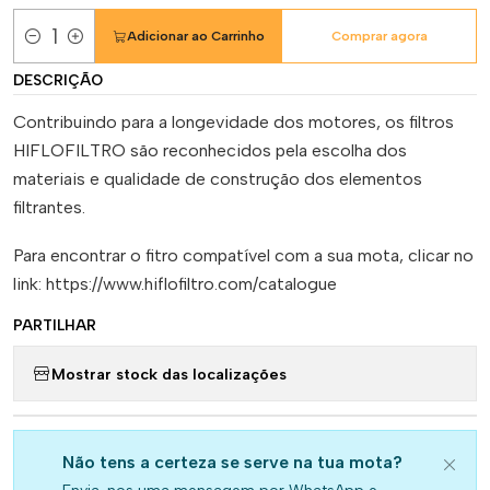
Adicionar ao Carrinho
Comprar agora
Quantidade
DESCRIÇÃO
Contribuindo para a longevidade dos motores, os filtros
HIFLOFILTRO são reconhecidos pela escolha dos
materiais e qualidade de construção dos elementos
filtrantes.
Para encontrar o fitro compatível com a sua mota, clicar no
link: https://www.hiflofiltro.com/catalogue
PARTILHAR
Mostrar stock das localizações
Não tens a certeza se serve na tua mota?