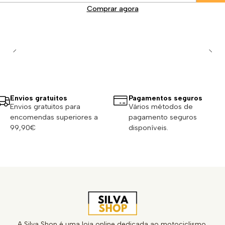
Comprar agora
Envios gratuitos
Pagamentos seguros
Envios gratuitos para
Vários métodos de
encomendas superiores a
pagamento seguros
99,90€
disponíveis.
A Silva Shop é uma loja online dedicada ao motociclismo,