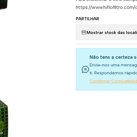
https://www.hiflofiltro.com
PARTILHAR
Mostrar stock das local
Não tens a certeza 
Envia-nos uma mensag
ti. Respondemos rápido
Confirmar Compatibili