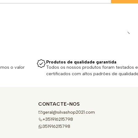
Produtos de qualidade garantida
emos o valor
Todos os nossos produtos foram testados e
certificados com altos padrões de qualidade
CONTACTE-NOS
geral@silvashop2021.com
+351916215798
351916215798