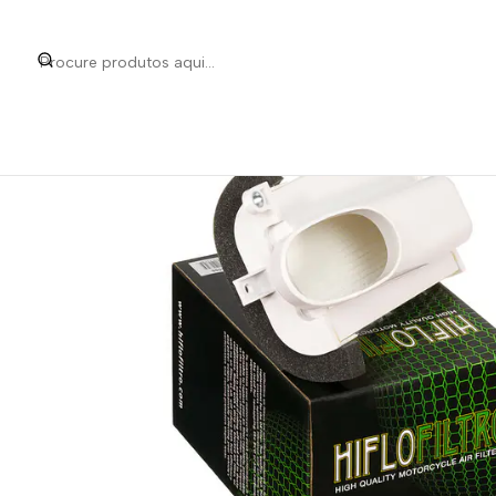
Início
Categorias
Peças e Acessórios para Motas
Manutençã