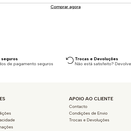
Comprar agora
 seguros
Trocas e Devoluções
dos de pagamento seguros
Não está satisfeito? Devolv
ES
APOIO AO CLIENTE
Contacto
ições
Condições de Envio
vacidade
Trocas e Devoluções
amações