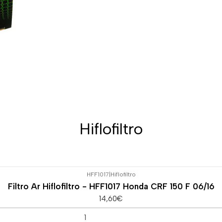
Hiflofiltro
HFF1017
|
Hiflofiltro
Filtro Ar Hiflofiltro - HFF1017 Honda CRF 150 F 06/16
14,60€