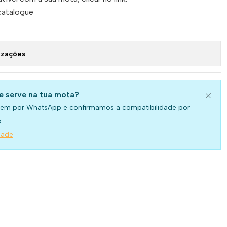
/catalogue
izações
se serve na tua mota?
em por WhatsApp e confirmamos a compatibilidade por
.
dade