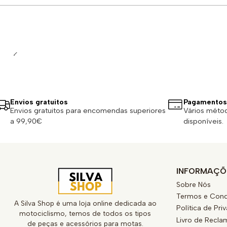
Quantidade
Envios gratuitos
Pagamentos
Envios gratuitos para encomendas superiores
Vários méto
a 99,90€
disponíveis.
INFORMAÇÕ
Sobre Nós
Termos e Cond
A Silva Shop é uma loja online dedicada ao
Política de Pri
motociclismo, temos de todos os tipos
Livro de Recl
de peças e acessórios para motas.