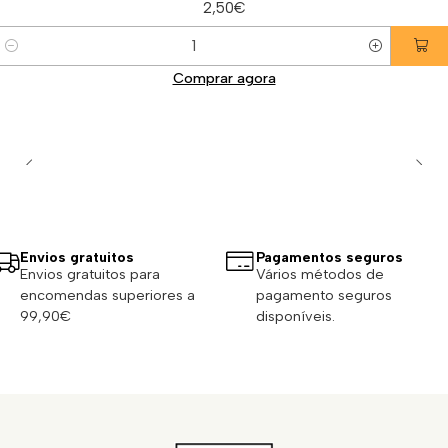
2,50€
Quantidade
Comprar agora
Envios gratuitos
Pagamentos seguros
Envios gratuitos para
Vários métodos de
encomendas superiores a
pagamento seguros
99,90€
disponíveis.