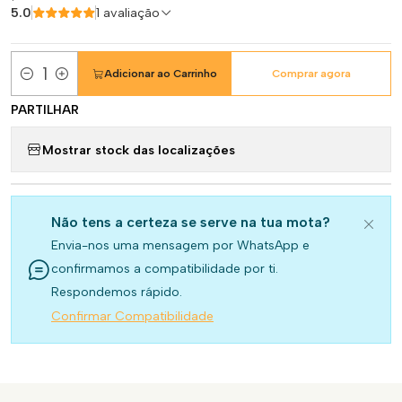
5.0
1 avaliação
Adicionar ao Carrinho
Comprar agora
Quantidade
PARTILHAR
Mostrar stock das localizações
Não tens a certeza se serve na tua mota?
Envia-nos uma mensagem por WhatsApp e
confirmamos a compatibilidade por ti.
Respondemos rápido.
Confirmar Compatibilidade