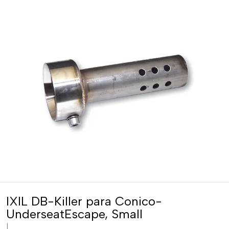
IXIL DB-Killer para Conico-
UnderseatEscape, Small
|