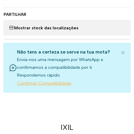
PARTILHAR
Mostrar stock das localizações
Não tens a certeza se serve na tua mota?
Envia-nos uma mensagem por WhatsApp e
confirmamos a compatibilidade por ti.
Respondemos rápido.
Confirmar Compatibilidade
IXIL