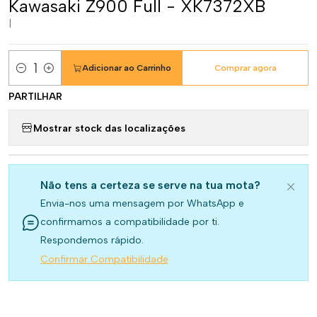
Kawasaki Z900 Full - XK7372XB
|
Adicionar ao Carrinho
Comprar agora
Quantidade
PARTILHAR
Mostrar stock das localizações
Não tens a certeza se serve na tua mota?
Envia-nos uma mensagem por WhatsApp e
confirmamos a compatibilidade por ti.
Respondemos rápido.
Confirmar Compatibilidade