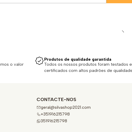
Produtos de qualidade garantida
emos o valor
Todos os nossos produtos foram testados e
certificados com altos padrões de qualidade
CONTACTE-NOS
geral@silvashop2021.com
+351916215798
351916215798