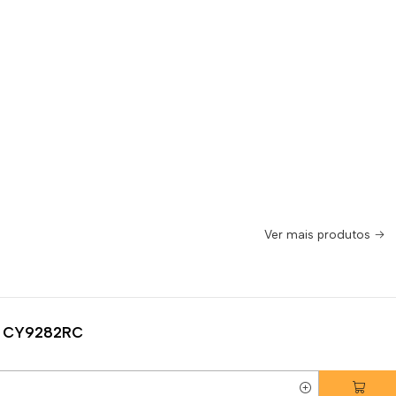
Ver mais produtos
24 CY9282RC