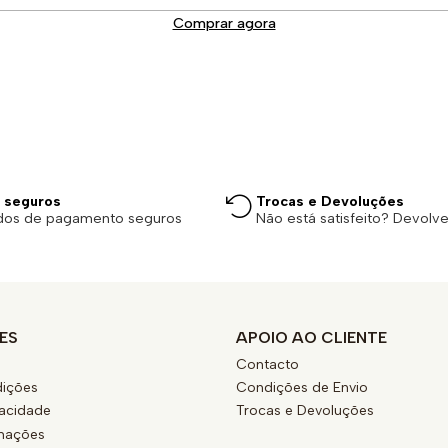
Comprar agora
 seguros
Trocas e Devoluções
dos de pagamento seguros
Não está satisfeito? Devolv
ES
APOIO AO CLIENTE
Contacto
ições
Condições de Envio
vacidade
Trocas e Devoluções
amações