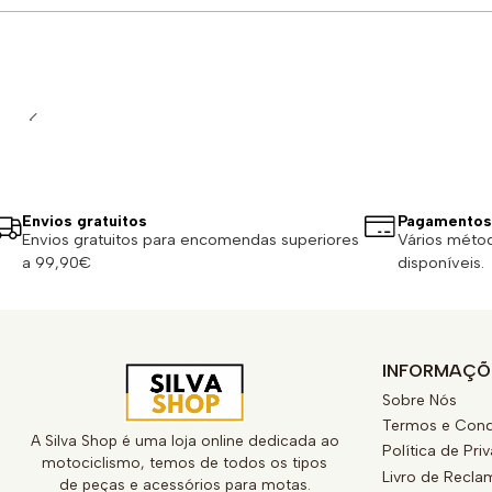
Quantidade
Envios gratuitos
Pagamentos
Envios gratuitos para encomendas superiores
Vários méto
a 99,90€
disponíveis.
INFORMAÇÕ
Sobre Nós
Termos e Cond
A Silva Shop é uma loja online dedicada ao
Política de Pri
motociclismo, temos de todos os tipos
Livro de Recl
de peças e acessórios para motas.