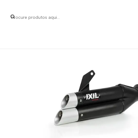
Início
Categorias
Peças e Acessórios para Motas
Acessórios &