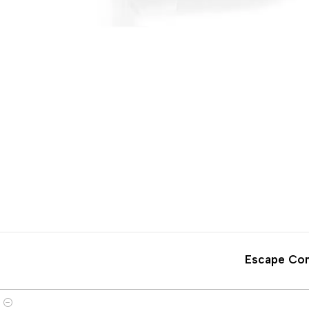
-20%
DESCONTO
Escape Com