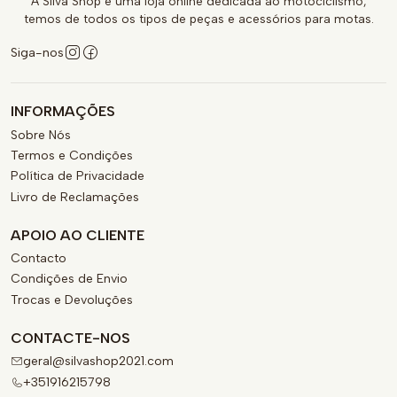
A Silva Shop é uma loja online dedicada ao motociclismo,
temos de todos os tipos de peças e acessórios para motas.
Siga-nos
INFORMAÇÕES
Sobre Nós
Termos e Condições
Política de Privacidade
Livro de Reclamações
APOIO AO CLIENTE
Contacto
Condições de Envio
Trocas e Devoluções
CONTACTE-NOS
geral@silvashop2021.com
+351916215798