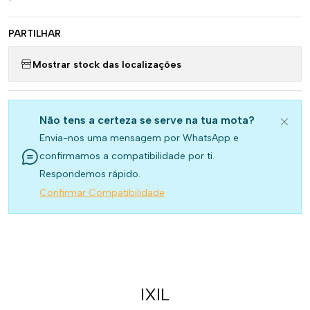
PARTILHAR
Mostrar stock das localizações
Não tens a certeza se serve na tua mota?
Envia-nos uma mensagem por WhatsApp e
confirmamos a compatibilidade por ti.
Respondemos rápido.
Confirmar Compatibilidade
IXIL