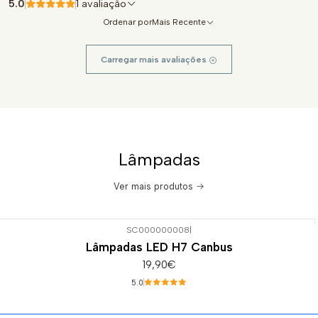
5.0
1 avaliação
Ordenar por
Mais Recente
Carregar mais avaliações
Lâmpadas
Ver mais produtos
SC000000008
|
Esgotado
Lâmpadas LED H7 Canbus
19,90€
5.0