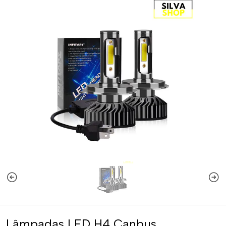
Lâmpadas LED H4 Canbus