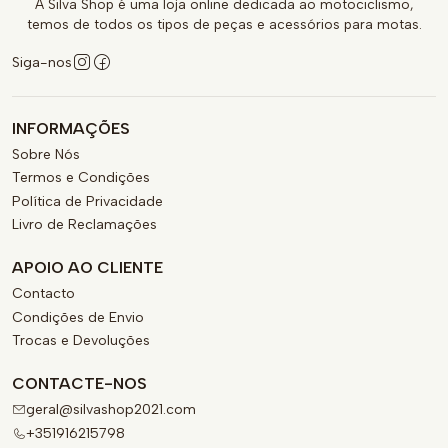
A Silva Shop é uma loja online dedicada ao motociclismo,
temos de todos os tipos de peças e acessórios para motas.
Siga-nos
INFORMAÇÕES
Sobre Nós
Termos e Condições
Política de Privacidade
Livro de Reclamações
APOIO AO CLIENTE
Contacto
Condições de Envio
Trocas e Devoluções
CONTACTE-NOS
geral@silvashop2021.com
+351916215798