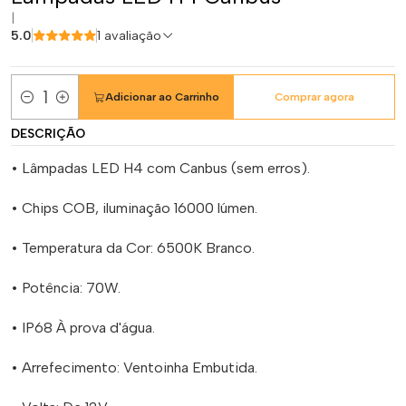
|
5.0
1 avaliação
Adicionar ao Carrinho
Comprar agora
Quantidade
DESCRIÇÃO
• Lâmpadas LED H4 com Canbus (sem erros).
• Chips COB, iluminação 16000 lúmen.
• Temperatura da Cor: 6500K Branco.
• Potência: 70W.
• IP68 À prova d'água.
• Arrefecimento: Ventoinha Embutida.