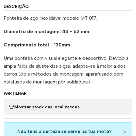
DESCRIÇÃO
Ponteira de aço inoxidável modelo MT 017.
Diâmetro de montagem: 43 - 62 mm
Comprimento total - 130mm
Uma ponteira com visual elegante e desportivo. Devido à
ampla faixa de ajuste das alças, adapta-se à maioria dos
carros (dois métodos de montagem: aparafusado com
parafusos de montagem por soldadura).
PARTILHAR
Mostrar stock das localizações
Não tens a certeza se serve na tua mota?