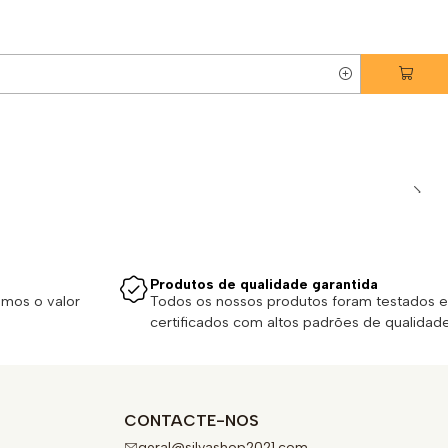
Produtos de qualidade garantida
emos o valor
Todos os nossos produtos foram testados e
certificados com altos padrões de qualidade
CONTACTE-NOS
geral@silvashop2021.com