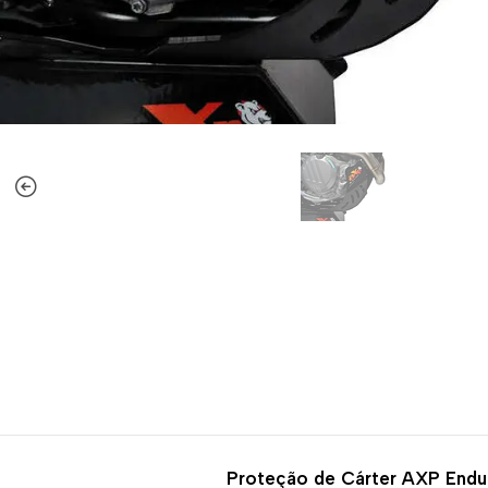
-20%
DESCONTO
Proteção de Cárter AXP End