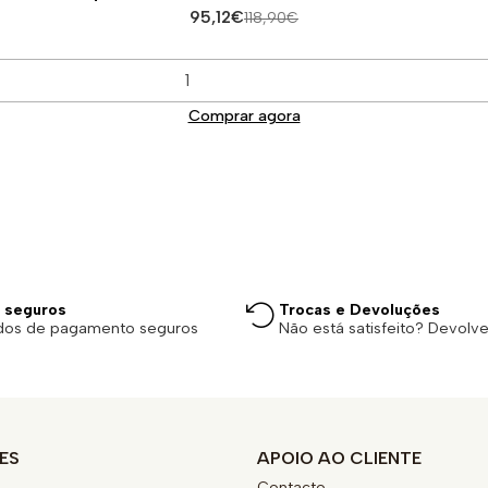
95,12€
118,90€
Comprar agora
 seguros
Trocas e Devoluções
dos de pagamento seguros
Não está satisfeito? Devolv
ES
APOIO AO CLIENTE
Contacto