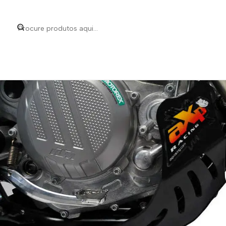
Início
Marcas
AXP