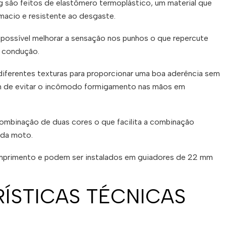
 são feitos de elastômero termoplástico, um material que
acio e resistente ao desgaste.
 possível melhorar a sensação nos punhos o que repercute
a condução.
iferentes texturas para proporcionar uma boa aderência sem
ém de evitar o incômodo formigamento nas mãos em
mbinação de duas cores o que facilita a combinação
 da moto.
mprimento e podem ser instalados em guiadores de 22 mm
ÍSTICAS TÉCNICAS