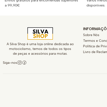
Envios gratuitos para encomendas superiores
Vários méto
a 99,90€
disponíveis.
INFORMAÇÕ
Sobre Nós
Termos e Cond
A Silva Shop é uma loja online dedicada ao
Política de Pri
motociclismo, temos de todos os tipos
Livro de Recl
de peças e acessórios para motas.
Siga-nos