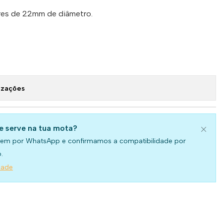
res de 22mm de diâmetro.
izações
se serve na tua mota?
em por WhatsApp e confirmamos a compatibilidade por
.
dade