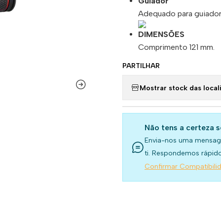
Guiador
Adequado para guiado
DIMENSÕES
Comprimento 121 mm.
PARTILHAR
Mostrar stock das local
Não tens a certeza 
Envia-nos uma mensag
ti. Respondemos rápido
Confirmar Compatibili