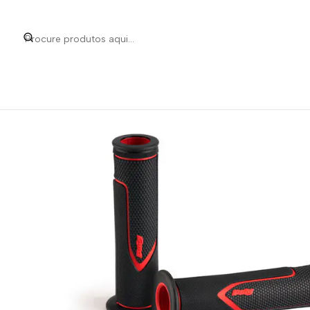
Início
Categorias
Peças e Acessório