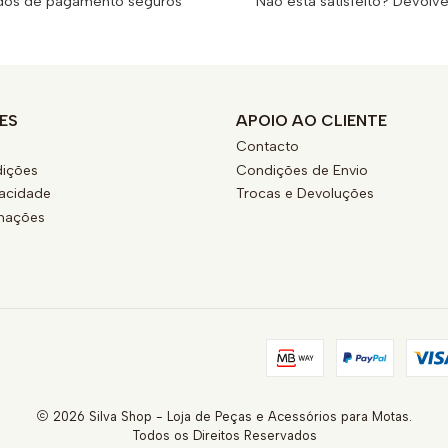
dos de pagamento seguros
Não está satisfeito? Devolv
ES
APOIO AO CLIENTE
Contacto
ições
Condições de Envio
vacidade
Trocas e Devoluções
amações
2026 Silva Shop - Loja de Peças e Acessórios para Motas.
Todos os Direitos Reservados