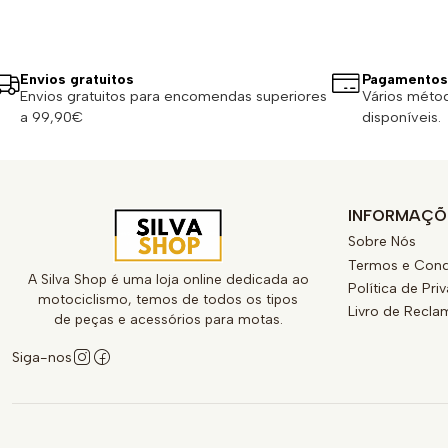
Envios gratuitos
Pagamentos
Envios gratuitos para encomendas superiores
Vários méto
a 99,90€
disponíveis.
INFORMAÇÕ
Sobre Nós
Termos e Cond
A Silva Shop é uma loja online dedicada ao
Política de Pri
motociclismo, temos de todos os tipos
Livro de Recl
de peças e acessórios para motas.
Siga-nos