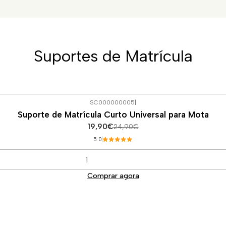
Suportes de Matrícula
SC000000005
|
Suporte de Matrícula Curto Universal para Mota
19,90€
24,90€
5.0
Comprar agora