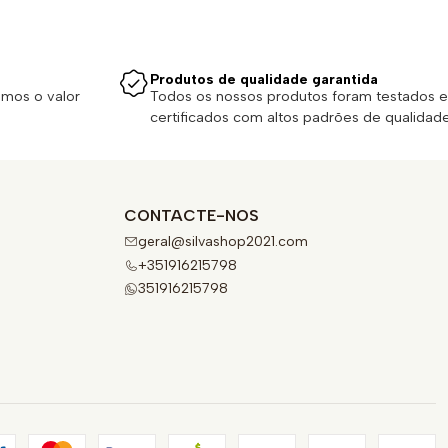
Produtos de qualidade garantida
emos o valor
Todos os nossos produtos foram testados e
certificados com altos padrões de qualidade
CONTACTE-NOS
geral@silvashop2021.com
+351916215798
351916215798