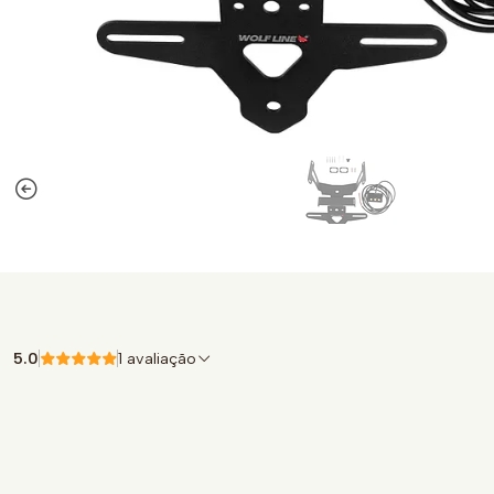
5.0
1 avaliação