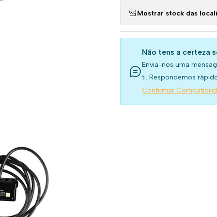
Mostrar stock das local
Não tens a certeza 
Envia-nos uma mensag
ti. Respondemos rápido
Confirmar Compatibili