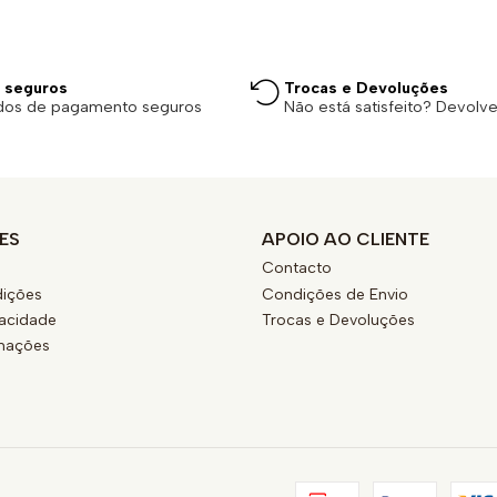
 seguros
Trocas e Devoluções
dos de pagamento seguros
Não está satisfeito? Devolv
ES
APOIO AO CLIENTE
Contacto
ições
Condições de Envio
vacidade
Trocas e Devoluções
amações