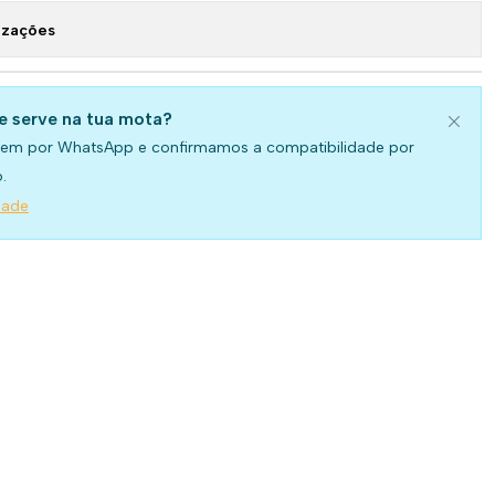
izações
se serve na tua mota?
em por WhatsApp e confirmamos a compatibilidade por
.
dade