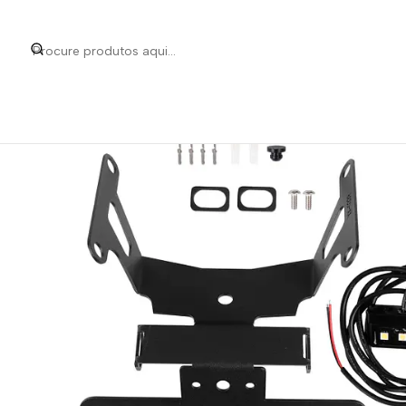
Início
Categorias
Peças e Acessórios para