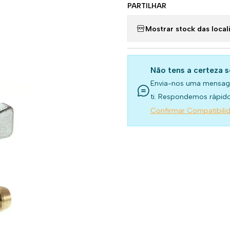
PARTILHAR
Mostrar stock das local
Não tens a certeza 
Envia-nos uma mensag
ti. Respondemos rápido
Confirmar Compatibili