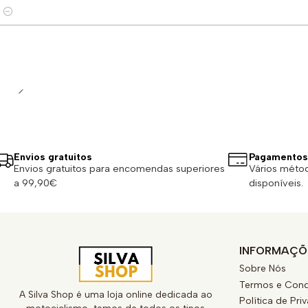
Quantidade
Envios gratuitos
Pagamentos
Envios gratuitos para encomendas superiores
Vários méto
a 99,90€
disponíveis.
INFORMAÇÕ
Sobre Nós
Termos e Cond
A Silva Shop é uma loja online dedicada ao
Política de Pri