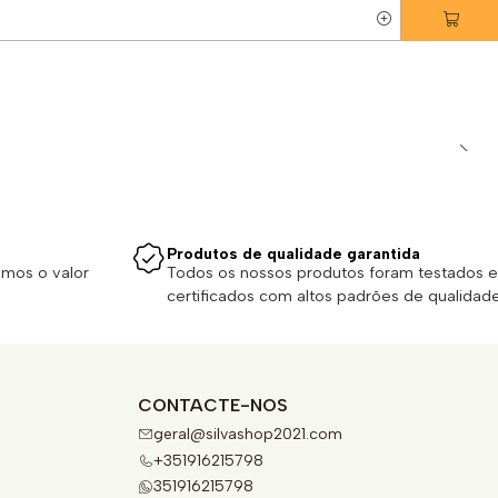
Produtos de qualidade garantida
emos o valor
Todos os nossos produtos foram testados e
certificados com altos padrões de qualidade
CONTACTE-NOS
geral@silvashop2021.com
+351916215798
351916215798