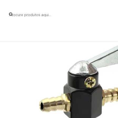
Início
Categorias
Peças e Aces