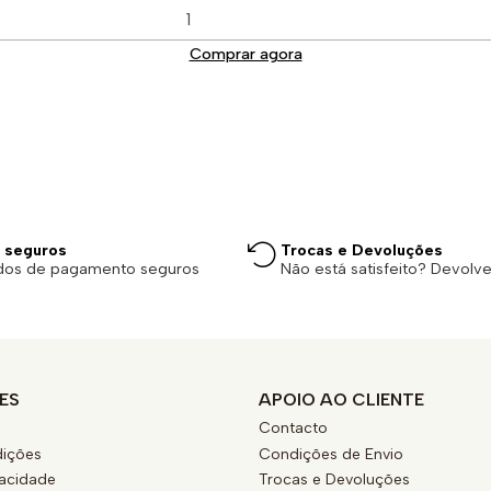
Comprar agora
 seguros
Trocas e Devoluções
dos de pagamento seguros
Não está satisfeito? Devolv
ES
APOIO AO CLIENTE
Contacto
ições
Condições de Envio
vacidade
Trocas e Devoluções