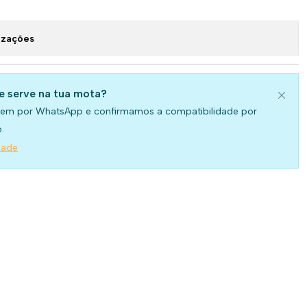
izações
se serve na tua mota?
em por WhatsApp e confirmamos a compatibilidade por
.
dade