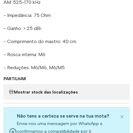
AM: 525-170 kHz
- Impedância: 75 Ohm
- Ganho: > 25 dBi
- Comprimento do mastro: 40 cm
- Rosca interna: M6
- Reduções: M6/M6, M6/M5
PARTILHAR
Mostrar stock das localizações
Não tens a certeza se serve na tua mota?
Envia-nos uma mensagem por WhatsApp e
confirmamos a compatibilidade por ti.