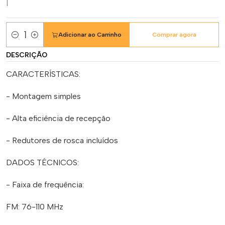
|
Adicionar ao Carrinho
Comprar agora
Quantidade
DESCRIÇÃO
CARACTERÍSTICAS:
- Montagem simples
- Alta eficiência de recepção
- Redutores de rosca incluídos
DADOS TÉCNICOS:
- Faixa de frequência:
FM: 76-110 MHz