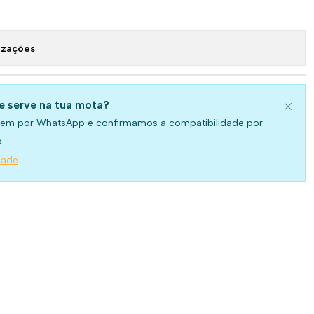
izações
se serve na tua mota?
em por WhatsApp e confirmamos a compatibilidade por
.
dade