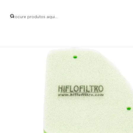
Início
Categorias
Peças e Acessórios para Motas