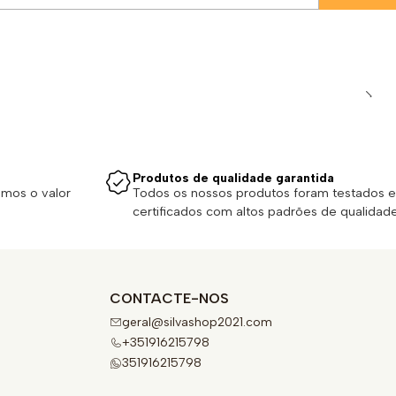
Produtos de qualidade garantida
emos o valor
Todos os nossos produtos foram testados e
certificados com altos padrões de qualidade
CONTACTE-NOS
geral@silvashop2021.com
+351916215798
351916215798