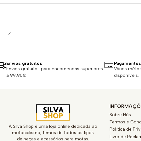
Quantidade
Envios gratuitos
Pagamentos
Envios gratuitos para encomendas superiores
Vários méto
a 99,90€
disponíveis.
INFORMAÇÕ
Sobre Nós
Termos e Cond
A Silva Shop é uma loja online dedicada ao
Política de Pri
motociclismo, temos de todos os tipos
Livro de Recl
de peças e acessórios para motas.