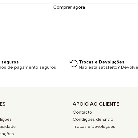
Comprar agora
 seguros
Trocas e Devoluções
dos de pagamento seguros
Não está satisfeito? Devolv
ES
APOIO AO CLIENTE
Contacto
ições
Condições de Envio
vacidade
Trocas e Devoluções
amações