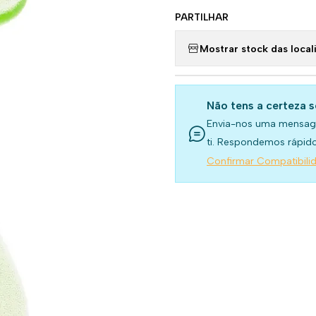
PARTILHAR
Mostrar stock das local
Não tens a certeza 
Envia-nos uma mensag
ti. Respondemos rápido
Confirmar Compatibili