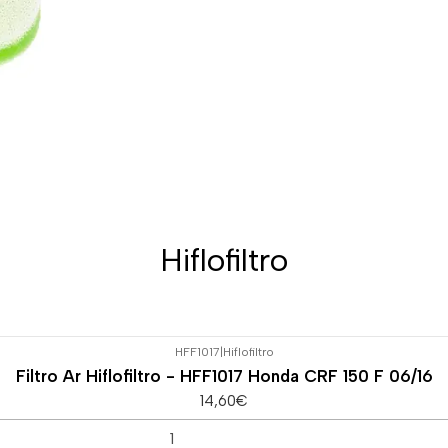
Hiflofiltro
HFF1017
|
Hiflofiltro
Filtro Ar Hiflofiltro - HFF1017 Honda CRF 150 F 06/16
14,60€