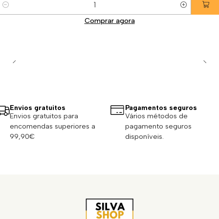
Quantidade
Comprar agora
Envios gratuitos
Pagamentos seguros
Envios gratuitos para
Vários métodos de
encomendas superiores a
pagamento seguros
99,90€
disponíveis.