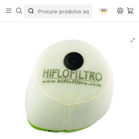
Início
Categorias
Peças e Acessórios para Motas
Manutenção & Consumíveis
Filtros
Filtros Ar
Hiflofiltro
Filtro Ar Hiflofiltro - HFF1013 Honda CR 125 R / CR 250 R 00/01