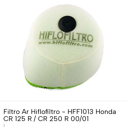
Filtro Ar Hiflofiltro - HFF1013 Honda
CR 125 R / CR 250 R 00/01
|