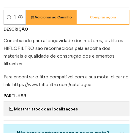
Adicionar ao Carrinho
Comprar agora
Quantidade
DESCRIÇÃO
Contribuindo para a longevidade dos motores, os filtros
HIFLOFILTRO são reconhecidos pela escolha dos
materiais e qualidade de construção dos elementos
filtrantes.
Para encontrar o fitro compatível com a sua mota, clicar no
link: https://www.hiflofiltro.com/catalogue
PARTILHAR
Mostrar stock das localizações
Não tens a certeza se serve na tua mota?