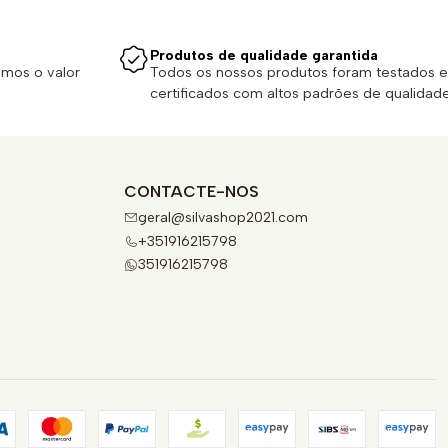
Produtos de qualidade garantida
emos o valor
Todos os nossos produtos foram testados e
certificados com altos padrões de qualidade
CONTACTE-NOS
geral@silvashop2021.com
+351916215798
351916215798