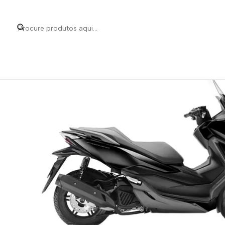
Início
Categorias
Peças e Acessório