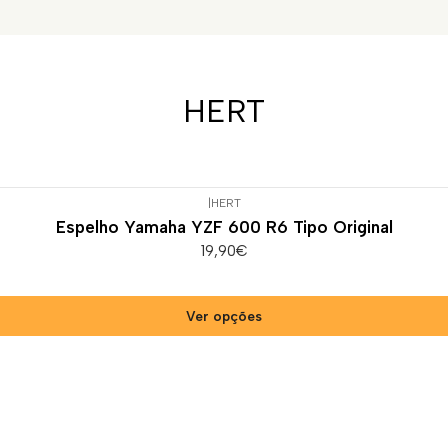
HERT
|
HERT
Espelho Yamaha YZF 600 R6 Tipo Original
19,90€
Ver opções