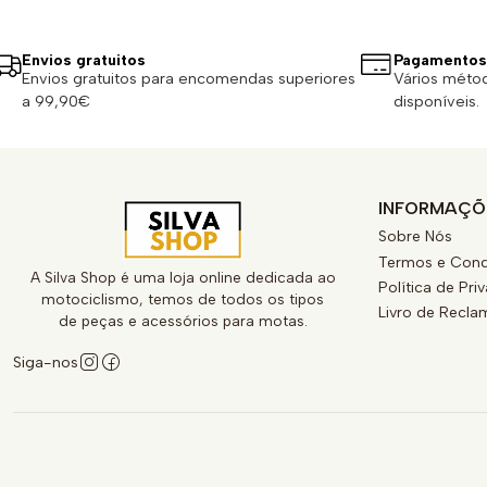
Envios gratuitos
Pagamentos
Envios gratuitos para encomendas superiores
Vários méto
a 99,90€
disponíveis.
INFORMAÇÕ
Sobre Nós
Termos e Cond
A Silva Shop é uma loja online dedicada ao
Política de Pri
motociclismo, temos de todos os tipos
Livro de Recl
de peças e acessórios para motas.
Siga-nos