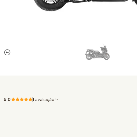
5.0
1 avaliação