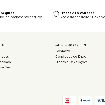
 seguros
Trocas e Devoluções
dos de pagamento seguros
Não está satisfeito? Devolv
ES
APOIO AO CLIENTE
Contacto
ições
Condições de Envio
vacidade
Trocas e Devoluções
amações