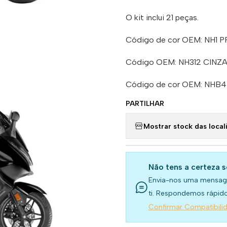
O kit inclui 21 peças.
Código de cor OEM: NH1 
Código OEM: NH312 CIN
Código de cor OEM: NH
PARTILHAR
Mostrar stock das local
Não tens a certeza 
Envia-nos uma mensag
ti. Respondemos rápido
Confirmar Compatibili