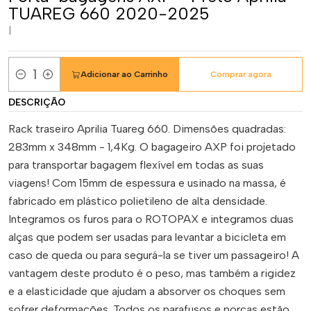
TUAREG 660 2020-2025
|
Adicionar ao Carrinho
Comprar agora
Quantidade
DESCRIÇÃO
Rack traseiro Aprilia Tuareg 660. Dimensões quadradas:
283mm x 348mm - 1,4Kg. O bagageiro AXP foi projetado
para transportar bagagem flexível em todas as suas
viagens! Com 15mm de espessura e usinado na massa, é
fabricado em plástico polietileno de alta densidade.
Integramos os furos para o ROTOPAX e integramos duas
alças que podem ser usadas para levantar a bicicleta em
caso de queda ou para segurá-la se tiver um passageiro! A
vantagem deste produto é o peso, mas também a rigidez
e a elasticidade que ajudam a absorver os choques sem
sofrer deformações. Todos os parafusos e porcas estão