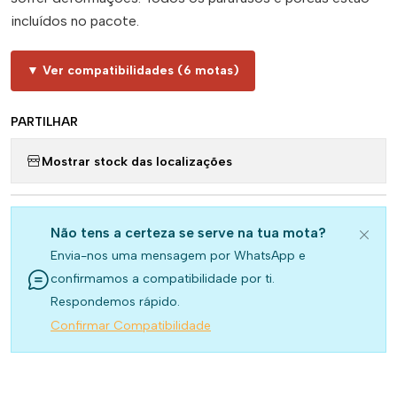
incluídos no pacote.
▼ Ver compatibilidades (6 motas)
PARTILHAR
Mostrar stock das localizações
Não tens a certeza se serve na tua mota?
Envia-nos uma mensagem por WhatsApp e
confirmamos a compatibilidade por ti.
Respondemos rápido.
Confirmar Compatibilidade