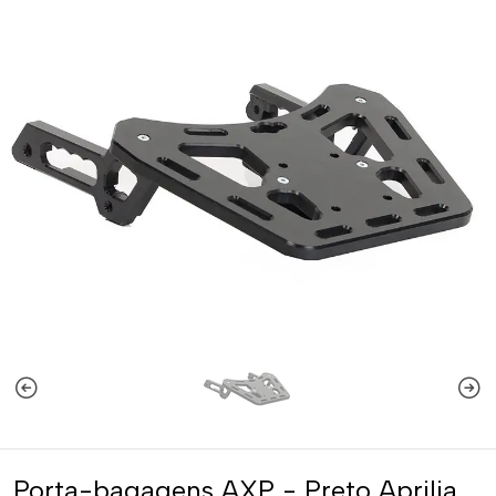
Porta-bagagens AXP - Preto Aprilia