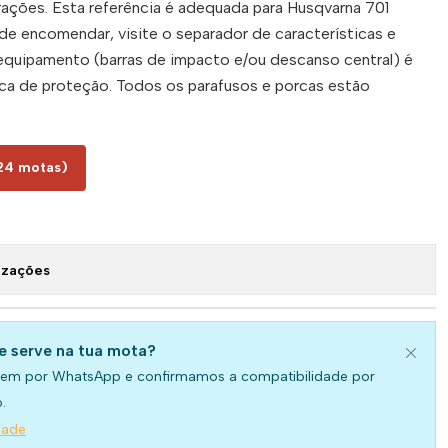
ações. Esta referência é adequada para Husqvarna 701
de encomendar, visite o separador de características e
 equipamento (barras de impacto e/ou descanso central) é
ca de proteção. Todos os parafusos e porcas estão
24 motas)
izações
se serve na tua mota?
em por WhatsApp e confirmamos a compatibilidade por
.
dade