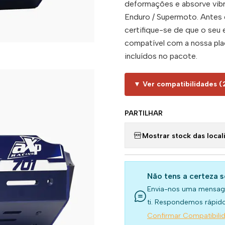
deformações e absorve vibr
Enduro / Supermoto. Antes 
certifique-se de que o seu
compatível com a nossa pla
incluídos no pacote.
▼ Ver compatibilidades (
PARTILHAR
Mostrar stock das local
Não tens a certeza 
Envia-nos uma mensag
ti. Respondemos rápido
Confirmar Compatibili