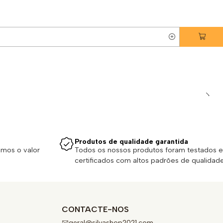
Produtos de qualidade garantida
emos o valor
Todos os nossos produtos foram testados e
certificados com altos padrões de qualidade
CONTACTE-NOS
geral@silvashop2021.com