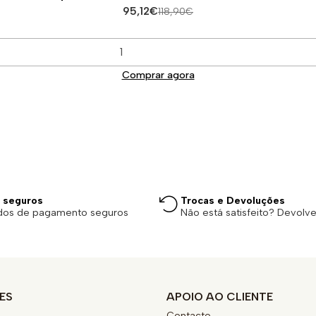
95,12€
118,90€
Comprar agora
 seguros
Trocas e Devoluções
dos de pagamento seguros
Não está satisfeito? Devolv
ES
APOIO AO CLIENTE
Contacto