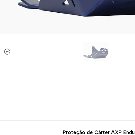
-20%
DESCONTO
Proteção de Cárter AXP End