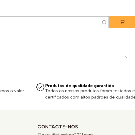
Produtos de qualidade garantida
emos o valor
Todos os nossos produtos foram testados e
certificados com altos padrões de qualidade
CONTACTE-NOS
geral@silvashop2021.com