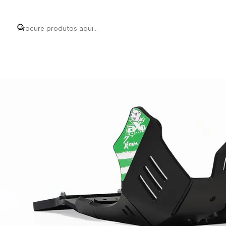
Início
Marcas
AXP