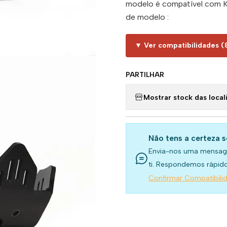
modelo é compatível com 
de modelo :
▼ Ver compatibilidades (
PARTILHAR
Mostrar stock das local
Não tens a certeza 
Envia-nos uma mensag
ti. Respondemos rápido
Confirmar Compatibili