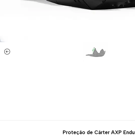
-20%
DESCONTO
Proteção de Cárter AXP End