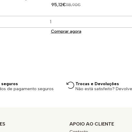
95,12€
118,90€
Comprar agora
 seguros
Trocas e Devoluções
dos de pagamento seguros
Não está satisfeito? Devolv
ES
APOIO AO CLIENTE
Contacto