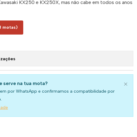
Kawasaki KX250 e KX250X, mas não cabe em todos os anos
8 motas)
izações
se serve na tua mota?
em por WhatsApp e confirmamos a compatibilidade por
.
dade