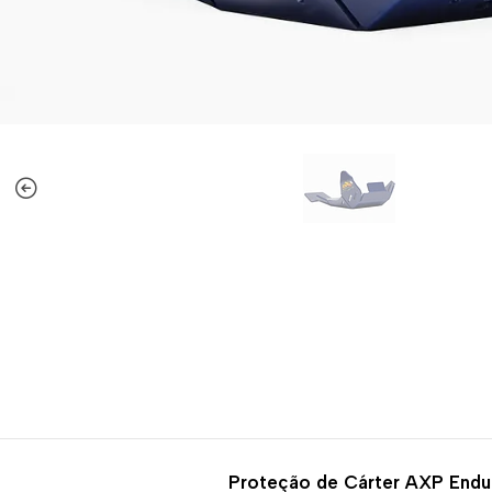
-20%
DESCONTO
Proteção de Cárter AXP End