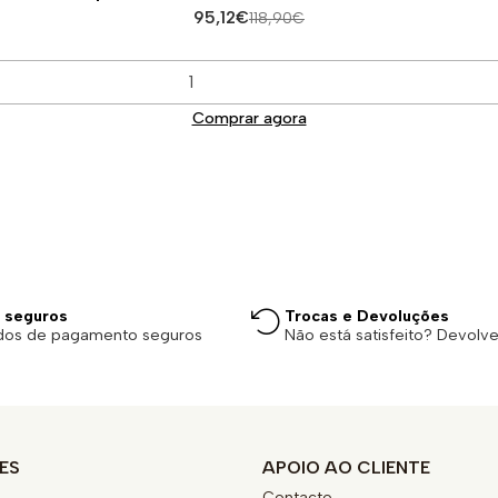
95,12€
118,90€
Comprar agora
 seguros
Trocas e Devoluções
dos de pagamento seguros
Não está satisfeito? Devolv
ES
APOIO AO CLIENTE
Contacto