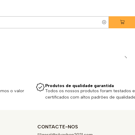
Produtos de qualidade garantida
emos o valor
Todos os nossos produtos foram testados e
certificados com altos padrões de qualidade
CONTACTE-NOS
geral@silvashop2021.com