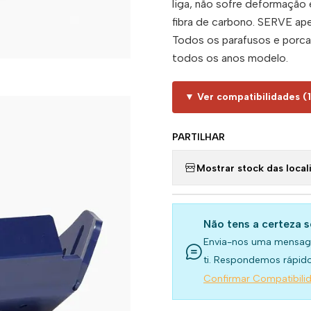
liga, não sofre deformação 
fibra de carbono. SERVE 
Todos os parafusos e porcas
todos os anos modelo.
▼ Ver compatibilidades (
PARTILHAR
Mostrar stock das local
Não tens a certeza 
Envia-nos uma mensag
ti. Respondemos rápido
Confirmar Compatibili