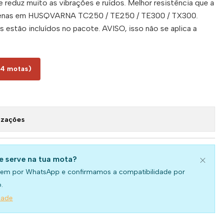
e reduz muito as vibrações e ruídos. Melhor resistência que a
apenas em HUSQVARNA TC250 / TE250 / TE300 / TX300.
 estão incluídos no pacote. AVISO, isso não se aplica a
14 motas)
izações
se serve na tua mota?
em por WhatsApp e confirmamos a compatibilidade por
.
dade