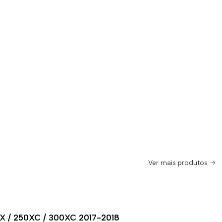
Ver mais produtos
X / 250XC / 300XC 2017-2018