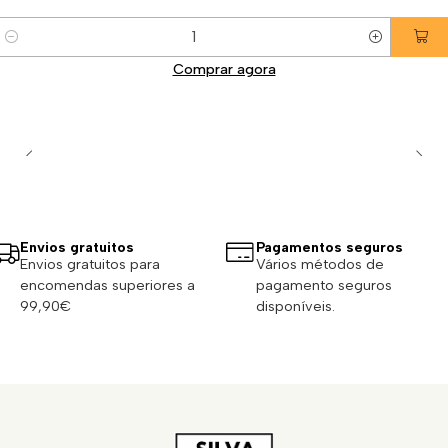
Quantidade
Comprar agora
Envios gratuitos
Pagamentos seguros
Envios gratuitos para
Vários métodos de
encomendas superiores a
pagamento seguros
99,90€
disponíveis.