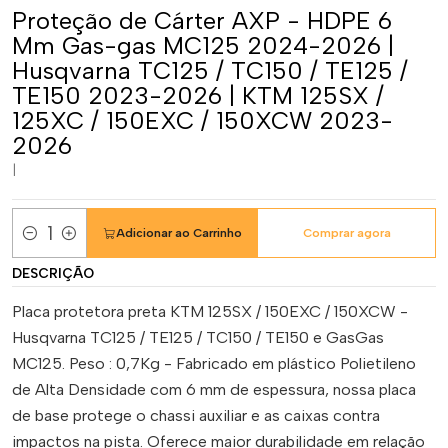
Proteção de Cárter AXP - HDPE 6
Mm Gas-gas MC125 2024-2026 |
Husqvarna TC125 / TC150 / TE125 /
TE150 2023-2026 | KTM 125SX /
125XC / 150EXC / 150XCW 2023-
2026
|
Adicionar ao Carrinho
Comprar agora
Quantidade
DESCRIÇÃO
Placa protetora preta KTM 125SX / 150EXC / 150XCW -
Husqvarna TC125 / TE125 / TC150 / TE150 e GasGas
MC125. Peso : 0,7Kg - Fabricado em plástico Polietileno
de Alta Densidade com 6 mm de espessura, nossa placa
de base protege o chassi auxiliar e as caixas contra
impactos na pista. Oferece maior durabilidade em relação