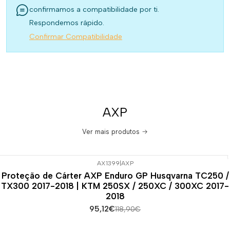
confirmamos a compatibilidade por ti.
Respondemos rápido.
Confirmar Compatibilidade
AXP
Ver mais produtos
AX1399
|
AXP
-20%
DESCONTO
Proteção de Cárter AXP Enduro GP Husqvarna TC250 /
TX300 2017-2018 | KTM 250SX / 250XC / 300XC 2017-
2018
95,12€
118,90€