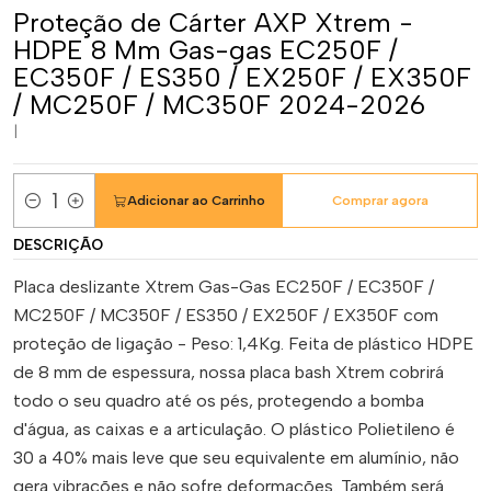
Proteção de Cárter AXP Xtrem -
HDPE 8 Mm Gas-gas EC250F /
EC350F / ES350 / EX250F / EX350F
/ MC250F / MC350F 2024-2026
|
Adicionar ao Carrinho
Comprar agora
Quantidade
DESCRIÇÃO
Placa deslizante Xtrem Gas-Gas EC250F / EC350F /
MC250F / MC350F / ES350 / EX250F / EX350F com
proteção de ligação - Peso: 1,4Kg. Feita de plástico HDPE
de 8 mm de espessura, nossa placa bash Xtrem cobrirá
todo o seu quadro até os pés, protegendo a bomba
d'água, as caixas e a articulação. O plástico Polietileno é
30 a 40% mais leve que seu equivalente em alumínio, não
gera vibrações e não sofre deformações. Também será