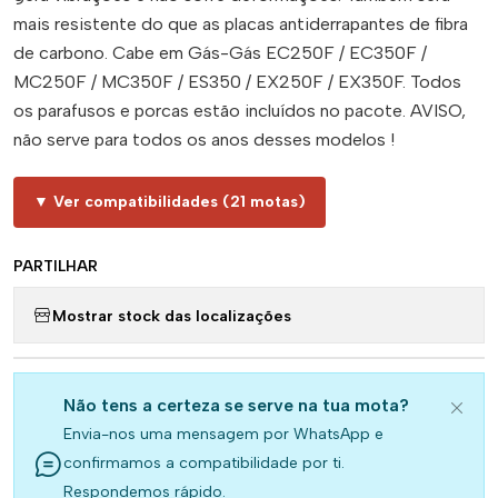
mais resistente do que as placas antiderrapantes de fibra
de carbono. Cabe em Gás-Gás EC250F / EC350F /
MC250F / MC350F / ES350 / EX250F / EX350F. Todos
os parafusos e porcas estão incluídos no pacote. AVISO,
não serve para todos os anos desses modelos !
▼ Ver compatibilidades (21 motas)
PARTILHAR
Mostrar stock das localizações
Não tens a certeza se serve na tua mota?
Envia-nos uma mensagem por WhatsApp e
confirmamos a compatibilidade por ti.
Respondemos rápido.