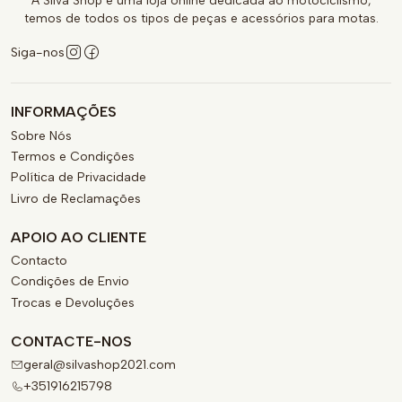
A Silva Shop é uma loja online dedicada ao motociclismo,
temos de todos os tipos de peças e acessórios para motas.
Siga-nos
INFORMAÇÕES
Sobre Nós
Termos e Condições
Política de Privacidade
Livro de Reclamações
APOIO AO CLIENTE
Contacto
Condições de Envio
Trocas e Devoluções
CONTACTE-NOS
geral@silvashop2021.com
+351916215798