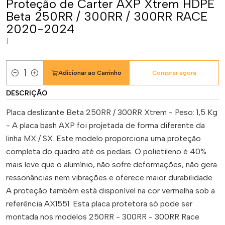
Proteção de Carter AXP Xtrem HDPE
Beta 250RR / 300RR / 300RR RACE
2020-2024
|
Adicionar ao Carrinho
Comprar agora
Quantidade
DESCRIÇÃO
Placa deslizante Beta 250RR / 300RR Xtrem - Peso: 1,5 Kg
- A placa bash AXP foi projetada de forma diferente da
linha MX / SX. Este modelo proporciona uma proteção
completa do quadro até os pedais. O polietileno é 40%
mais leve que o alumínio, não sofre deformações, não gera
ressonâncias nem vibrações e oferece maior durabilidade.
A proteção também está disponível na cor vermelha sob a
referência AX1551. Esta placa protetora só pode ser
montada nos modelos 250RR - 300RR - 300RR Race