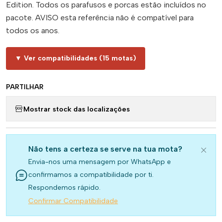
Edition. Todos os parafusos e porcas estão incluídos no
pacote. AVISO esta referência não é compatível para
todos os anos.
▼ Ver compatibilidades (15 motas)
PARTILHAR
Mostrar stock das localizações
Não tens a certeza se serve na tua mota?
Envia-nos uma mensagem por WhatsApp e
confirmamos a compatibilidade por ti.
Respondemos rápido.
Confirmar Compatibilidade