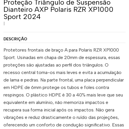
Proteção Triângulo de Suspensão
Dianteiro AXP Polaris RZR XP1000
Sport 2024
|
DESCRIÇÃO
Protetores frontais de braço A para Polaris RZR XP1000
Sport. Usinadas em chapa de 20mm de espessura, essas
proteções são ajustadas ao perfil dos triângulos. O
recesso central torna-os mais leves e evita a acumulação
de lama e pedras. Na parte frontal, uma placa perpendicular
em HDPE de 6mm protege os tubos e foles contra
respingos. O plástico HDPE é 30 a 40% mais leve que seu
equivalente em alumínio, não memoriza impactos e
recupera sua forma inicial após os impactos. Não gera
vibrações e reduz drasticamente o ruído das projeções,
oferecendo um conforto de condução significativo. Essas