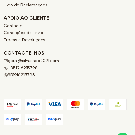
Livro de Reclamações
APOIO AO CLIENTE
Contacto
Condições de Envio
Trocas e Devoluções
CONTACTE-NOS
geral@silvashop2021.com
+351916215798
351916215798