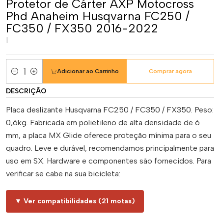
Protetor de Cárter AXP Motocross
Phd Anaheim Husqvarna FC250 /
FC350 / FX350 2016-2022
|
Adicionar ao Carrinho
Comprar agora
Quantidade
DESCRIÇÃO
Placa deslizante Husqvarna FC250 / FC350 / FX350. Peso:
0,6kg. Fabricada em polietileno de alta densidade de 6
mm, a placa MX Glide oferece proteção mínima para o seu
quadro. Leve e durável, recomendamos principalmente para
uso em SX. Hardware e componentes são fornecidos. Para
verificar se cabe na sua bicicleta:
▼ Ver compatibilidades (21 motas)