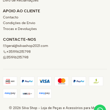
Livro de Reclamações
APOIO AO CLIENTE
Contacto
Condições de Envio
Trocas e Devoluções
CONTACTE-NOS
geral@silvashop2021.com
+351916215798
351916215798
2026 Silva Shop - Loja de Peças e Acessórios para Motas.