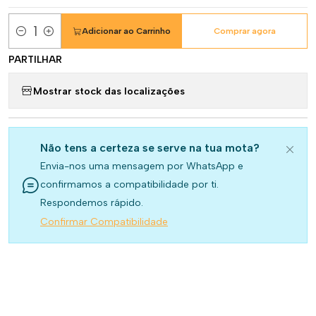
Adicionar ao Carrinho
Comprar agora
Quantidade
PARTILHAR
Mostrar stock das localizações
Não tens a certeza se serve na tua mota?
Envia-nos uma mensagem por WhatsApp e
confirmamos a compatibilidade por ti.
Respondemos rápido.
Confirmar Compatibilidade