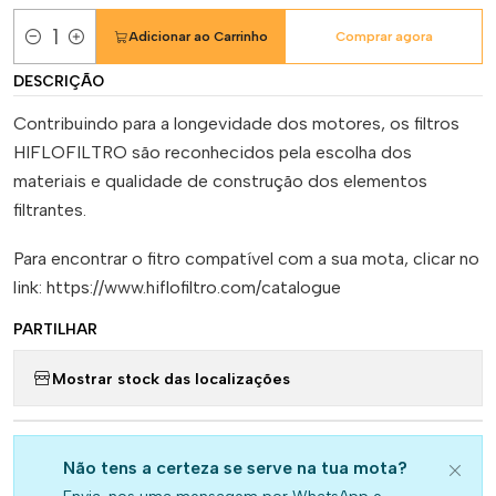
Adicionar ao Carrinho
Comprar agora
Quantidade
DESCRIÇÃO
Contribuindo para a longevidade dos motores, os filtros
HIFLOFILTRO são reconhecidos pela escolha dos
materiais e qualidade de construção dos elementos
filtrantes.
Para encontrar o fitro compatível com a sua mota, clicar no
link: https://www.hiflofiltro.com/catalogue
PARTILHAR
Mostrar stock das localizações
Não tens a certeza se serve na tua mota?