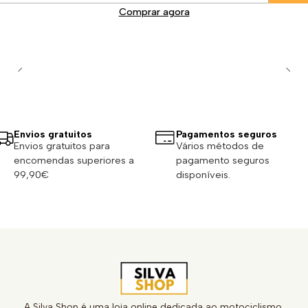
Comprar agora
Envios gratuitos
Pagamentos seguros
Envios gratuitos para
Vários métodos de
encomendas superiores a
pagamento seguros
99,90€
disponíveis.
A Silva Shop é uma loja online dedicada ao motociclismo,