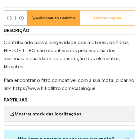
Adicionar ao Carrinho
Comprar agora
Quantidade
DESCRIÇÃO
Contribuindo para a longevidade dos motores, os filtros
HIFLOFILTRO são reconhecidos pela escolha dos
materiais e qualidade de construção dos elementos
filtrantes.
Para encontrar o fitro compatível com a sua mota, clicar no
link: https://www.hiflofiltro.com/catalogue
PARTILHAR
Mostrar stock das localizações
Não tens a certeza se serve na tua mota?