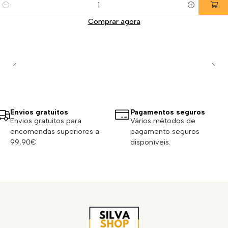
Quantidade
Comprar agora
Envios gratuitos
Pagamentos seguros
Envios gratuitos para
Vários métodos de
encomendas superiores a
pagamento seguros
99,90€
disponíveis.