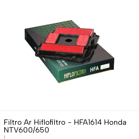
Filtro Ar Hiflofiltro - HFA1614 Honda
NTV600/650
|