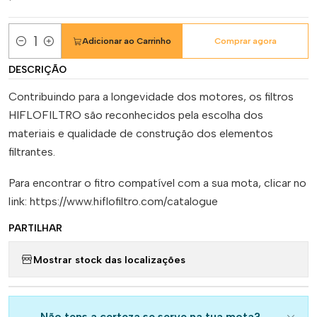
Adicionar ao Carrinho
Comprar agora
Quantidade
DESCRIÇÃO
Contribuindo para a longevidade dos motores, os filtros
HIFLOFILTRO são reconhecidos pela escolha dos
materiais e qualidade de construção dos elementos
filtrantes.
Para encontrar o fitro compatível com a sua mota, clicar no
link: https://www.hiflofiltro.com/catalogue
PARTILHAR
Mostrar stock das localizações
Não tens a certeza se serve na tua mota?