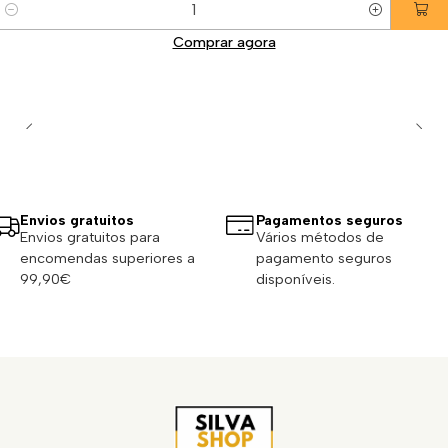
Quantidade
Comprar agora
Envios gratuitos
Pagamentos seguros
Envios gratuitos para
Vários métodos de
encomendas superiores a
pagamento seguros
99,90€
disponíveis.