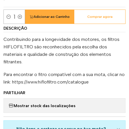
Adicionar ao Carrinho
Comprar agora
Quantidade
DESCRIÇÃO
Contribuindo para a longevidade dos motores, os filtros
HIFLOFILTRO são reconhecidos pela escolha dos
materiais e qualidade de construção dos elementos
filtrantes.
Para encontrar o fitro compatível com a sua mota, clicar no
link: https://www.hiflofiltro.com/catalogue
PARTILHAR
Mostrar stock das localizações
Não tens a certeza se serve na tua mota?