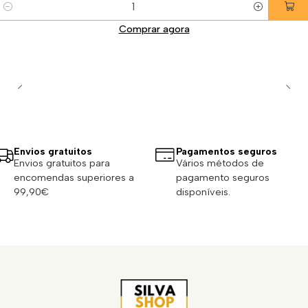
Quantidade
Comprar agora
Envios gratuitos
Pagamentos seguros
Envios gratuitos para
Vários métodos de
encomendas superiores a
pagamento seguros
99,90€
disponíveis.