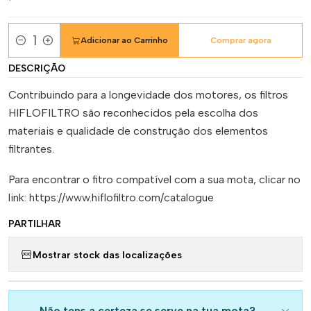
Adicionar ao Carrinho
Comprar agora
Quantidade
DESCRIÇÃO
Contribuindo para a longevidade dos motores, os filtros
HIFLOFILTRO são reconhecidos pela escolha dos
materiais e qualidade de construção dos elementos
filtrantes.
Para encontrar o fitro compatível com a sua mota, clicar no
link: https://www.hiflofiltro.com/catalogue
PARTILHAR
Mostrar stock das localizações
Não tens a certeza se serve na tua mota?