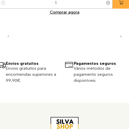
Quantidade
Comprar agora
Envios gratuitos
Pagamentos seguros
Envios gratuitos para
Vários métodos de
encomendas superiores a
pagamento seguros
99,90€
disponíveis.