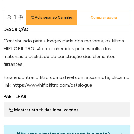
Adicionar ao Carrinho
Comprar agora
Quantidade
DESCRIÇÃO
Contribuindo para a longevidade dos motores, os filtros
HIFLOFILTRO são reconhecidos pela escolha dos
materiais e qualidade de construção dos elementos
filtrantes.
Para encontrar o fitro compatível com a sua mota, clicar no
link: https://www.hiflofiltro.com/catalogue
PARTILHAR
Mostrar stock das localizações
Não tens a certeza se serve na tua mota?