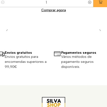
Quantidade
Comprar agora
Envios gratuitos
Pagamentos seguros
Envios gratuitos para
Vários métodos de
encomendas superiores a
pagamento seguros
99,90€
disponíveis.