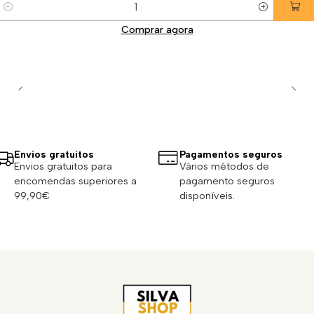
Quantidade
Comprar agora
Envios gratuitos
Pagamentos seguros
Envios gratuitos para
Vários métodos de
encomendas superiores a
pagamento seguros
99,90€
disponíveis.