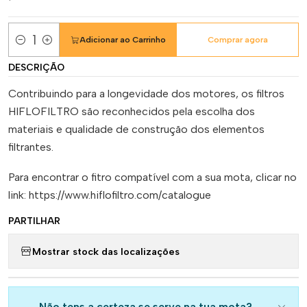
Adicionar ao Carrinho
Comprar agora
Quantidade
DESCRIÇÃO
Contribuindo para a longevidade dos motores, os filtros
HIFLOFILTRO são reconhecidos pela escolha dos
materiais e qualidade de construção dos elementos
filtrantes.
Para encontrar o fitro compatível com a sua mota, clicar no
link: https://www.hiflofiltro.com/catalogue
PARTILHAR
Mostrar stock das localizações
Não tens a certeza se serve na tua mota?