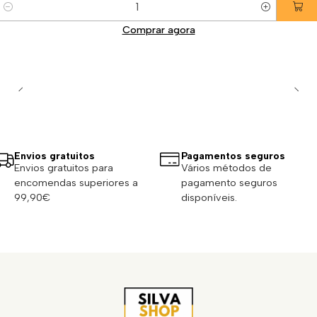
Quantidade
Comprar agora
Envios gratuitos
Pagamentos seguros
Envios gratuitos para
Vários métodos de
encomendas superiores a
pagamento seguros
99,90€
disponíveis.