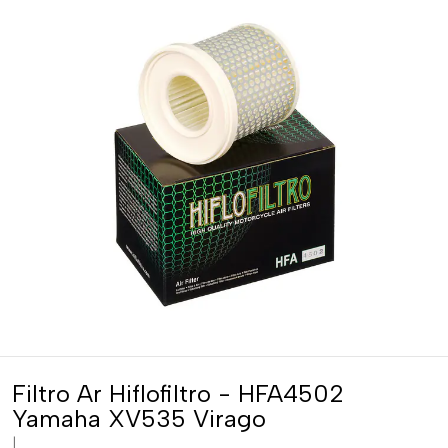
Filtro Ar Hiflofiltro - HFA4502
Yamaha XV535 Virago
|