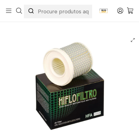
Início
Categorias
Peças e Acessórios para Motas
Manutenção & Consumíveis
Filtros
Filtros Ar
Hiflofiltro
Filtro Ar Hiflofiltro - HFA4502 Yamaha XV535 Virago