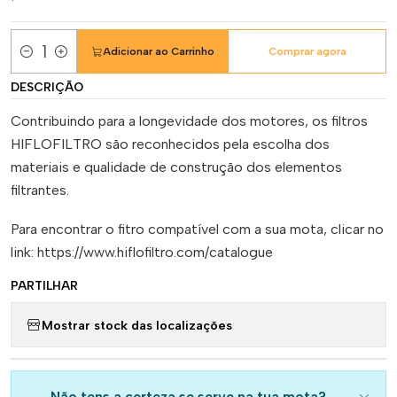
Adicionar ao Carrinho
Comprar agora
Quantidade
DESCRIÇÃO
Contribuindo para a longevidade dos motores, os filtros
HIFLOFILTRO são reconhecidos pela escolha dos
materiais e qualidade de construção dos elementos
filtrantes.
Para encontrar o fitro compatível com a sua mota, clicar no
link: https://www.hiflofiltro.com/catalogue
PARTILHAR
Mostrar stock das localizações
Não tens a certeza se serve na tua mota?