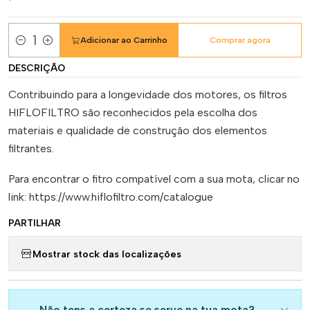
Adicionar ao Carrinho
Comprar agora
Quantidade
DESCRIÇÃO
Contribuindo para a longevidade dos motores, os filtros
HIFLOFILTRO são reconhecidos pela escolha dos
materiais e qualidade de construção dos elementos
filtrantes.
Para encontrar o fitro compatível com a sua mota, clicar no
link: https://www.hiflofiltro.com/catalogue
PARTILHAR
Mostrar stock das localizações
Não tens a certeza se serve na tua mota?