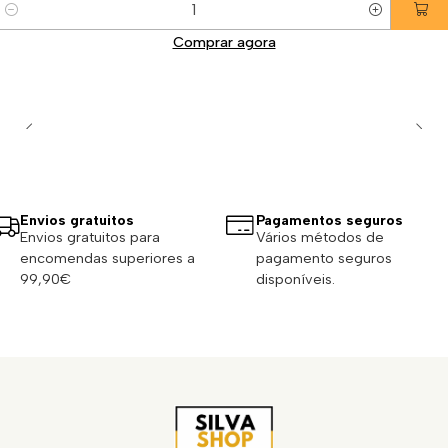
Quantidade
Comprar agora
Envios gratuitos
Pagamentos seguros
Envios gratuitos para
Vários métodos de
encomendas superiores a
pagamento seguros
99,90€
disponíveis.