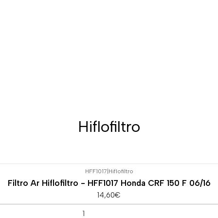
Hiflofiltro
HFF1017
|
Hiflofiltro
Filtro Ar Hiflofiltro - HFF1017 Honda CRF 150 F 06/16
14,60€