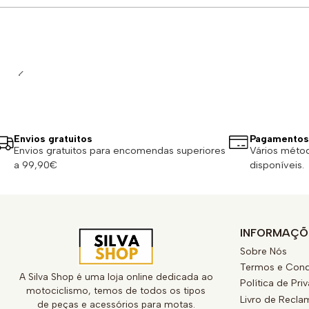
Quantidade
Envios gratuitos
Pagamentos
Envios gratuitos para encomendas superiores
Vários méto
a 99,90€
disponíveis.
INFORMAÇÕ
Sobre Nós
Termos e Cond
A Silva Shop é uma loja online dedicada ao
Política de Pri
motociclismo, temos de todos os tipos
Livro de Recl
de peças e acessórios para motas.