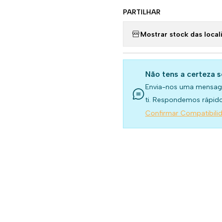
PARTILHAR
Mostrar stock das local
Não tens a certeza 
Envia-nos uma mensag
ti. Respondemos rápido
Confirmar Compatibili