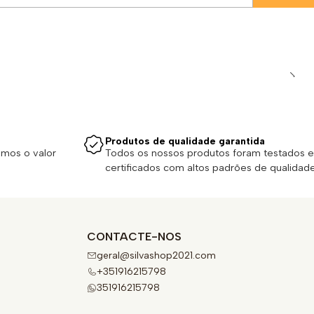
Produtos de qualidade garantida
emos o valor
Todos os nossos produtos foram testados e
certificados com altos padrões de qualidade
CONTACTE-NOS
geral@silvashop2021.com
+351916215798
351916215798