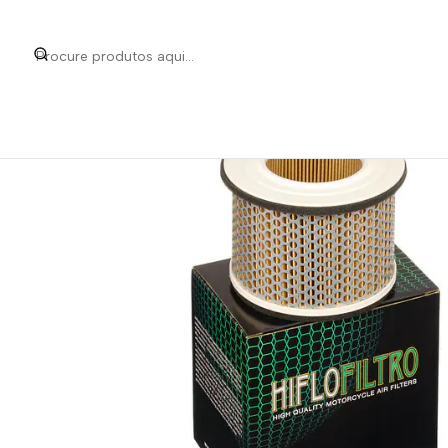
Início
Categorias
Peças e Acessórios para 