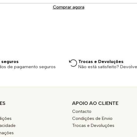
Comprar agora
 seguros
Trocas e Devoluções
dos de pagamento seguros
Não está satisfeito? Devolv
ES
APOIO AO CLIENTE
Contacto
ições
Condições de Envio
vacidade
Trocas e Devoluções
amações