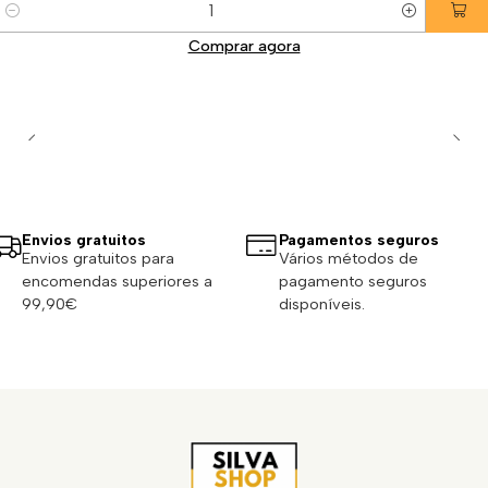
Quantidade
Comprar agora
Envios gratuitos
Pagamentos seguros
Envios gratuitos para
Vários métodos de
encomendas superiores a
pagamento seguros
99,90€
disponíveis.