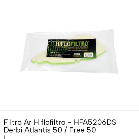
Filtro Ar Hiflofiltro - HFA5206DS
Derbi Atlantis 50 / Free 50
|