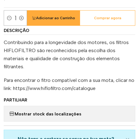
Adicionar ao Carrinho
Comprar agora
Quantidade
DESCRIÇÃO
Contribuindo para a longevidade dos motores, os filtros
HIFLOFILTRO são reconhecidos pela escolha dos
materiais e qualidade de construção dos elementos
filtrantes.
Para encontrar o fitro compatível com a sua mota, clicar no
link: https://www.hiflofiltro.com/catalogue
PARTILHAR
Mostrar stock das localizações
Não tens a certeza se serve na tua mota?