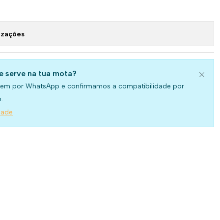
izações
se serve na tua mota?
em por WhatsApp e confirmamos a compatibilidade por
.
dade