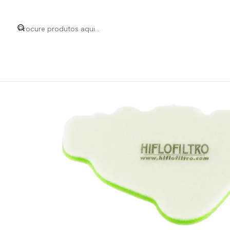
Início
Categorias
Peças e Acessórios para Mo