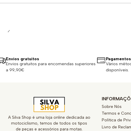
Quantidade
Envios gratuitos
Pagamentos
Envios gratuitos para encomendas superiores
Vários méto
a 99,90€
disponíveis.
INFORMAÇÕ
Sobre Nós
Termos e Cond
A Silva Shop é uma loja online dedicada ao
Política de Pri
motociclismo, temos de todos os tipos
Livro de Recl
de peças e acessórios para motas.