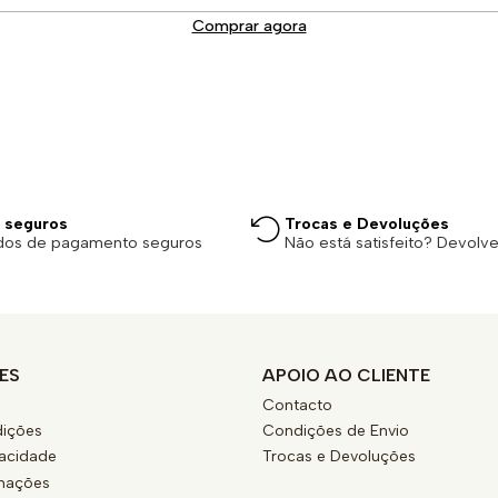
Comprar agora
 seguros
Trocas e Devoluções
dos de pagamento seguros
Não está satisfeito? Devolv
ES
APOIO AO CLIENTE
Contacto
ições
Condições de Envio
vacidade
Trocas e Devoluções
amações