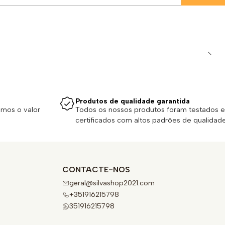
Produtos de qualidade garantida
emos o valor
Todos os nossos produtos foram testados e
certificados com altos padrões de qualidade
CONTACTE-NOS
geral@silvashop2021.com
+351916215798
351916215798