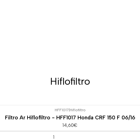
Hiflofiltro
HFF1017
|
Hiflofiltro
Filtro Ar Hiflofiltro - HFF1017 Honda CRF 150 F 06/16
14,60€