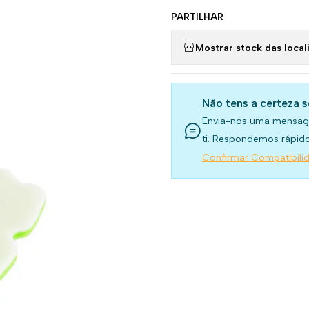
PARTILHAR
Mostrar stock das local
Não tens a certeza 
Envia-nos uma mensag
ti. Respondemos rápido
Confirmar Compatibili