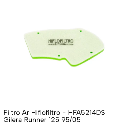
Filtro Ar Hiflofiltro - HFA5214DS
Gilera Runner 125 95/05
|