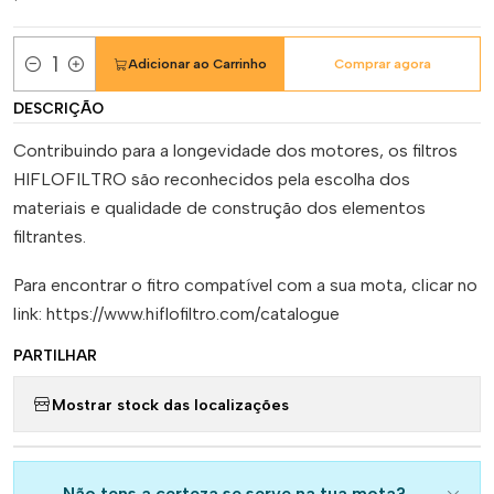
Adicionar ao Carrinho
Comprar agora
Quantidade
DESCRIÇÃO
Contribuindo para a longevidade dos motores, os filtros
HIFLOFILTRO são reconhecidos pela escolha dos
materiais e qualidade de construção dos elementos
filtrantes.
Para encontrar o fitro compatível com a sua mota, clicar no
link: https://www.hiflofiltro.com/catalogue
PARTILHAR
Mostrar stock das localizações
Não tens a certeza se serve na tua mota?