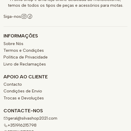
temos de todos os tipos de peças e acessórios para motas.
Siga-nos
INFORMAÇÕES
Sobre Nós
Termos e Condições
Política de Privacidade
Livro de Reclamações
APOIO AO CLIENTE
Contacto
Condições de Envio
Trocas e Devoluções
CONTACTE-NOS
geral@silvashop2021.com
+351916215798