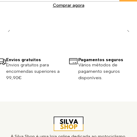
Comprar agora
Envios gratuitos
Pagamentos seguros
Envios gratuitos para
Vários métodos de
encomendas superiores a
pagamento seguros
99,90€
disponíveis.
A Silva Shop é uma loja online dedicada ao motociclismo,