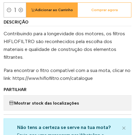
Adicionar ao Carrinho
Comprar agora
Quantidade
DESCRIÇÃO
Contribuindo para a longevidade dos motores, os filtros
HIFLOFILTRO são reconhecidos pela escolha dos
materiais e qualidade de construção dos elementos
filtrantes.
Para encontrar o fitro compatível com a sua mota, clicar no
link: https://www.hiflofiltro.com/catalogue
PARTILHAR
Mostrar stock das localizações
Não tens a certeza se serve na tua mota?