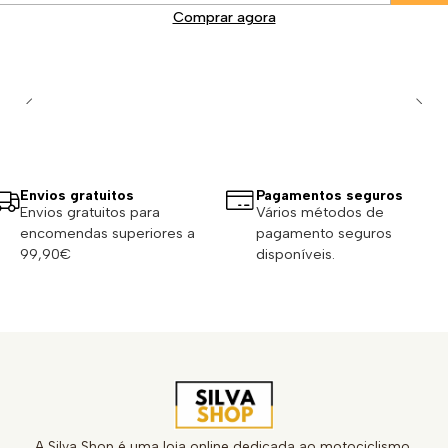
Comprar agora
Envios gratuitos
Pagamentos seguros
Envios gratuitos para
Vários métodos de
encomendas superiores a
pagamento seguros
99,90€
disponíveis.
A Silva Shop é uma loja online dedicada ao motociclismo,