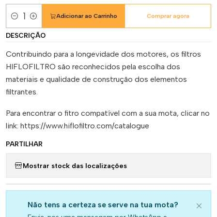
Adicionar ao Carrinho
Comprar agora
Quantidade
DESCRIÇÃO
Contribuindo para a longevidade dos motores, os filtros
HIFLOFILTRO são reconhecidos pela escolha dos
materiais e qualidade de construção dos elementos
filtrantes.
Para encontrar o fitro compatível com a sua mota, clicar no
link: https://www.hiflofiltro.com/catalogue
PARTILHAR
Mostrar stock das localizações
Não tens a certeza se serve na tua mota?