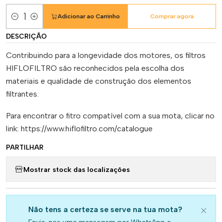
Adicionar ao Carrinho
Comprar agora
Quantidade
DESCRIÇÃO
Contribuindo para a longevidade dos motores, os filtros
HIFLOFILTRO são reconhecidos pela escolha dos
materiais e qualidade de construção dos elementos
filtrantes.
Para encontrar o fitro compatível com a sua mota, clicar no
link: https://www.hiflofiltro.com/catalogue
PARTILHAR
Mostrar stock das localizações
Não tens a certeza se serve na tua mota?