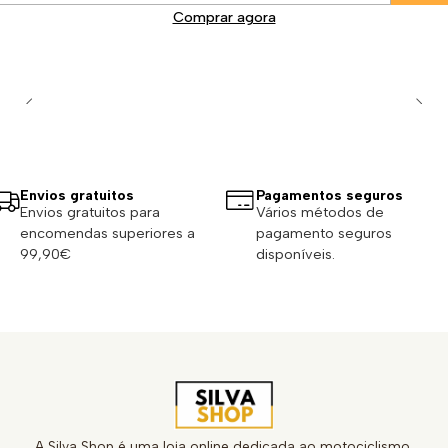
Comprar agora
Envios gratuitos
Pagamentos seguros
Envios gratuitos para
Vários métodos de
encomendas superiores a
pagamento seguros
99,90€
disponíveis.
A Silva Shop é uma loja online dedicada ao motociclismo,