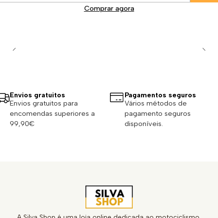
Comprar agora
Envios gratuitos
Pagamentos seguros
Envios gratuitos para
Vários métodos de
encomendas superiores a
pagamento seguros
99,90€
disponíveis.
A Silva Shop é uma loja online dedicada ao motociclismo,