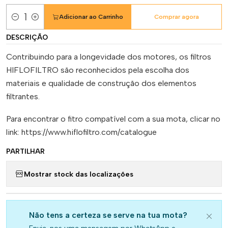
Adicionar ao Carrinho
Comprar agora
Quantidade
DESCRIÇÃO
Contribuindo para a longevidade dos motores, os filtros
HIFLOFILTRO são reconhecidos pela escolha dos
materiais e qualidade de construção dos elementos
filtrantes.
Para encontrar o fitro compatível com a sua mota, clicar no
link: https://www.hiflofiltro.com/catalogue
PARTILHAR
Mostrar stock das localizações
Não tens a certeza se serve na tua mota?