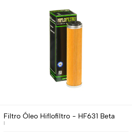
Filtro Óleo Hiflofiltro - HF631 Beta
|