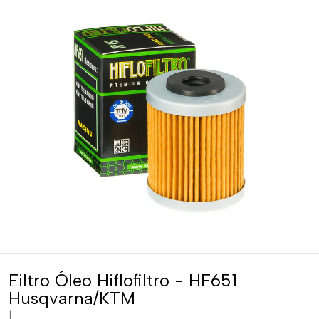
Filtro Óleo Hiflofiltro - HF651
Husqvarna/KTM
|