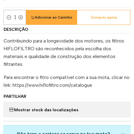
Adicionar ao Carrinho
Comprar agora
Quantidade
DESCRIÇÃO
Contribuindo para a longevidade dos motores, os filtros
HIFLOFILTRO são reconhecidos pela escolha dos
materiais e qualidade de construção dos elementos
filtrantes.
Para encontrar o fitro compatível com a sua mota, clicar no
link: https://www.hiflofiltro.com/catalogue
PARTILHAR
Mostrar stock das localizações
Não tens a certeza se serve na tua mota?