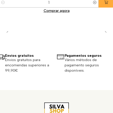
Quantidade
Comprar agora
Envios gratuitos
Pagamentos seguros
Envios gratuitos para
Vários métodos de
encomendas superiores a
pagamento seguros
99,90€
disponíveis.